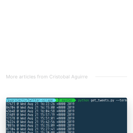
More articles from
Cristobal Aguirre