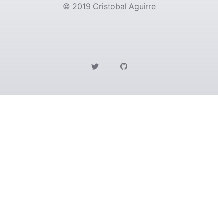
©
2019
Cristobal Aguirre