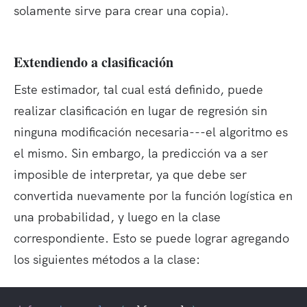
+
solamente sirve para crear una copia).
\
et
a
Extendiendo a clasificación
F
_
Este estimador, tal cual está definido, puede
2
realizar clasificación en lugar de regresión sin
+
ninguna modificación necesaria---el algoritmo es
..
.
el mismo. Sin embargo, la predicción va a ser
imposible de interpretar, ya que debe ser
convertida nuevamente por la función logística en
una probabilidad, y luego en la clase
correspondiente. Esto se puede lograr agregando
los siguientes métodos a la clase: