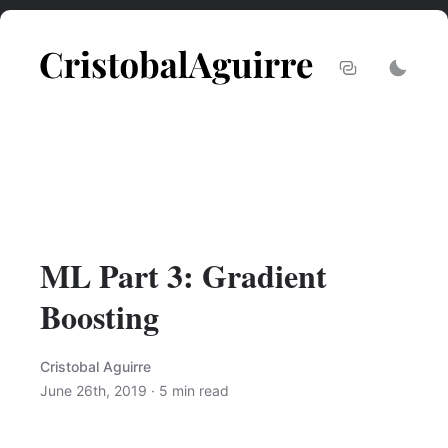
ML Part 3: Gradient
Boosting
Cristobal Aguirre
June 26th, 2019
·
5
min read